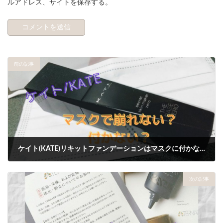
ルアドレス、サイトを保存する。
前の記事
ケイト(KATE)リキットファンデーションはマスクに付かなく崩れないのか検証！
2020年9月27日
次の記事