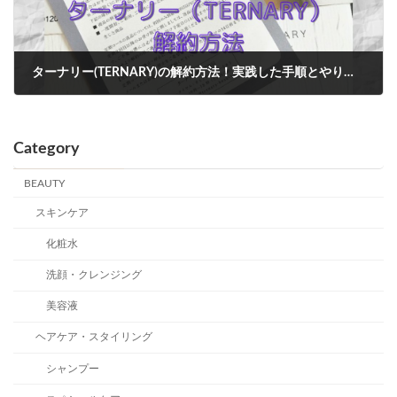
ターナリー(TERNARY)の解約方法！実践した手順とやり方を画像付きで紹介
2020年9月30日
Category
BEAUTY
スキンケア
化粧水
洗顔・クレンジング
美容液
ヘアケア・スタイリング
シャンプー